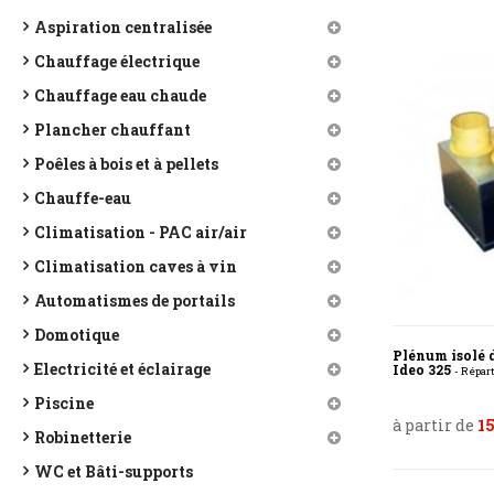
Aspiration centralisée
Chauffage électrique
Chauffage eau chaude
Plancher chauffant
Poêles à bois et à pellets
Chauffe-eau
Climatisation - PAC air/air
Climatisation caves à vin
Automatismes de portails
Domotique
Plénum isolé d
Electricité et éclairage
Ideo 325
- Répar
Piscine
à partir de
15
Robinetterie
WC et Bâti-supports