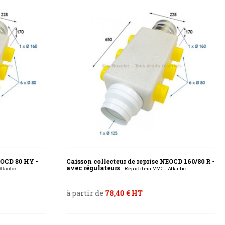
EOCD 80 HY -
Caisson collecteur de reprise NEOCD 160/80 R -
avec régulateurs
tlantic
- Répartiteur VMC - Atlantic
à partir de
78,40 € HT