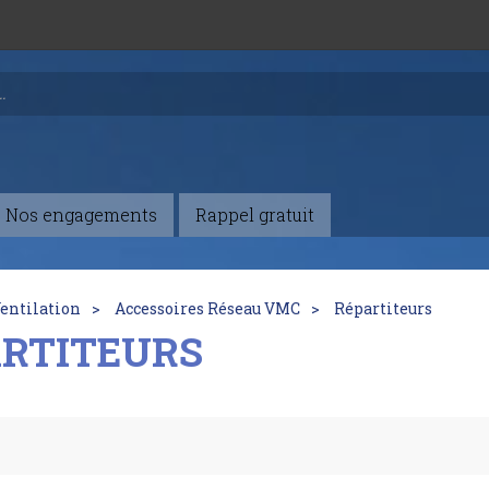
Nos engagements
Rappel gratuit
entilation
Accessoires Réseau VMC
Répartiteurs
ARTITEURS