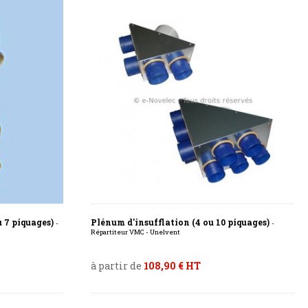
 7 piquages)
Plénum d'insufflation (4 ou 10 piquages)
-
-
Répartiteur VMC - Unelvent
à partir de
108,90 € HT