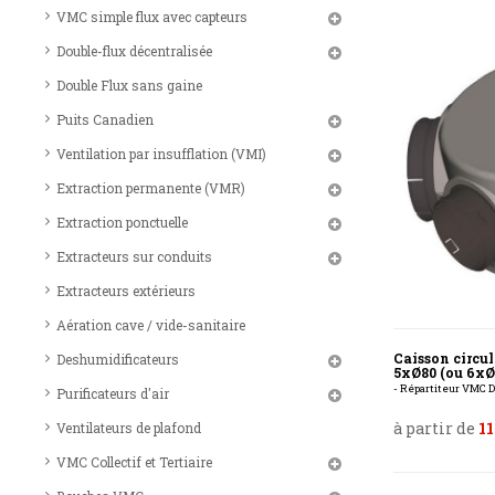
VMC simple flux avec capteurs
Double-flux décentralisée
Double Flux sans gaine
Puits Canadien
Ventilation par insufflation (VMI)
Extraction permanente (VMR)
Extraction ponctuelle
Extracteurs sur conduits
Extracteurs extérieurs
Aération cave / vide-sanitaire
Caisson circul
Deshumidificateurs
5xØ80 (ou 6xØ
- Répartiteur VMC D
Purificateurs d'air
à partir de
11
Ventilateurs de plafond
VMC Collectif et Tertiaire