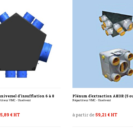
niversel d'insufflation 6 à 8
Plénum d'extraction AKOR (5 ou
rtiteur VMC - Unelvent
Répartiteur VMC - Unelvent
5,89 € HT
à partir de
59,21 € HT