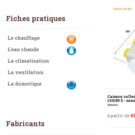
Fiches pratiques
Le chauffage
L'eau chaude
La climatisation
La ventilation
La domotique
Caisson colle
160/80 S - san
Atlantic
à partir de
63
Fabricants