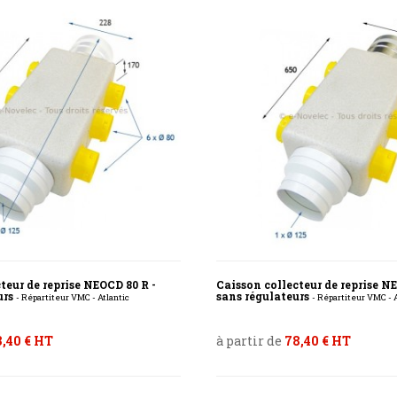
teur de reprise NEOCD 80 R -
Caisson collecteur de reprise N
urs
sans régulateurs
- Répartiteur VMC - Atlantic
- Répartiteur VMC - A
,40 € HT
à partir de
78,40 € HT