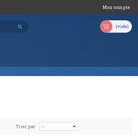
Mon compte
(vide)
Trier par