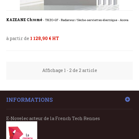
KAZEANE Chromé
- TKZO-GF - Radiateur / Sèche-serviettes électrique - Acova
à partir de
1 128,90 € HT
Affichage 1 - 2 de 2 article
INFORMATIONS
E-Novelec acteur de la French Tech Rennes