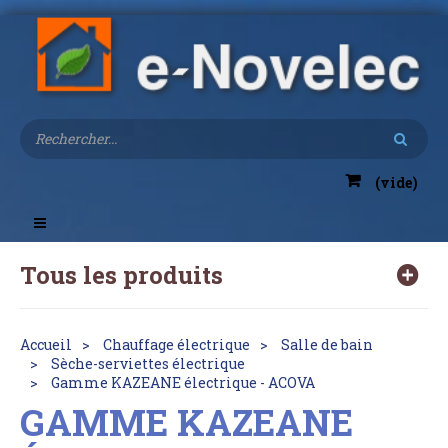
(vide)
Toggle
navigation
Tous les produits
Accueil
Chauffage électrique
Salle de bain
Sèche-serviettes électrique
Gamme KAZEANE électrique - ACOVA
GAMME KAZEANE