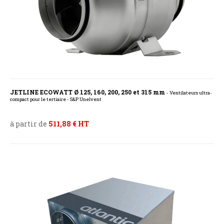
JETLINE ECOWATT Ø 125, 160, 200, 250 et 315 mm
- Ventilateurs ultra-
compact pour le tertiaire - S&P Unelvent
à partir de
511,88 € HT