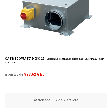
CATB ECOWATT I-ISO 25
- Caisson de ventilation extra plat - Soler Palau - S&P
Unelvent
à partir de
927,62 € HT
Affichage 1 - 7 de 7 article