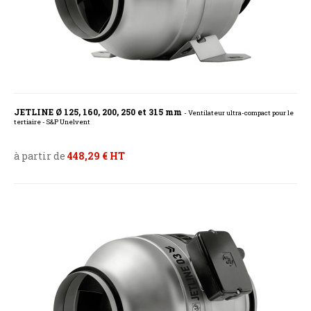
JETLINE Ø 125, 160, 200, 250 et 315 mm
- Ventilateur ultra-compact pour le
tertiaire - S&P Unelvent
à partir de
448,29 € HT