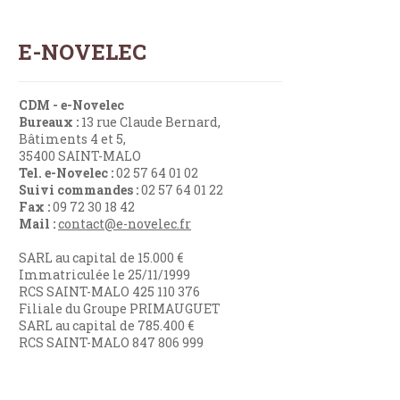
E-NOVELEC
CDM - e-Novelec
Bureaux :
13 rue Claude Bernard,
Bâtiments 4 et 5,
35400 SAINT-MALO
Tel. e-Novelec :
02 57 64 01 02
Suivi commandes :
02 57 64 01 22
Fax :
09 72 30 18 42
Mail :
contact@e-novelec.fr
SARL au capital de 15.000 €
Immatriculée le 25/11/1999
RCS SAINT-MALO 425 110 376
Filiale du Groupe PRIMAUGUET
SARL au capital de 785.400 €
RCS SAINT-MALO 847 806 999