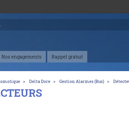
Nos engagements
Rappel gratuit
omotique
Delta Dore
Gestion Alarmes (Bus)
Détecte
ECTEURS