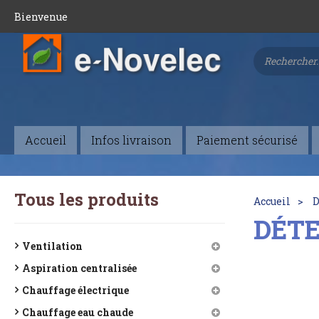
Bienvenue
Accueil
Infos livraison
Paiement sécurisé
Tous les produits
Accueil
D
DÉT
Ventilation
Aspiration centralisée
Chauffage électrique
Chauffage eau chaude