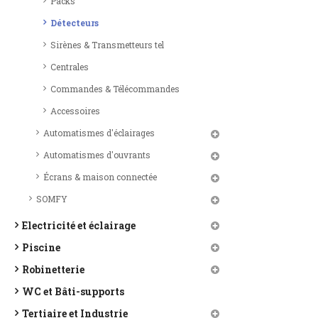
Packs
Détecteurs
Sirènes & Transmetteurs tel
Centrales
Commandes & Télécommandes
Accessoires
Automatismes d'éclairages
Automatismes d'ouvrants
Écrans & maison connectée
SOMFY
Electricité et éclairage
Piscine
Robinetterie
WC et Bâti-supports
Tertiaire et Industrie