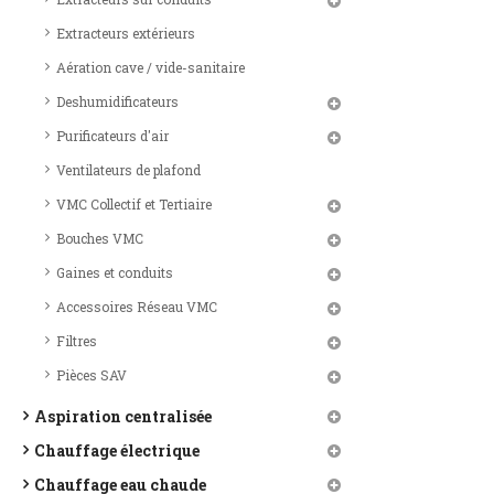
Extracteurs extérieurs
Aération cave / vide-sanitaire
Deshumidificateurs
Purificateurs d'air
Ventilateurs de plafond
VMC Collectif et Tertiaire
Bouches VMC
Gaines et conduits
Accessoires Réseau VMC
Filtres
Pièces SAV
Aspiration centralisée
Chauffage électrique
Chauffage eau chaude