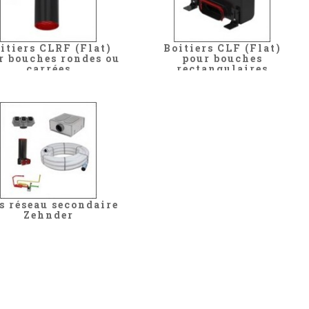
itiers CLRF (Flat)
Boitiers CLF (Flat)
r bouches rondes ou
pour bouches
carrées
rectangulaires
s réseau secondaire
Zehnder