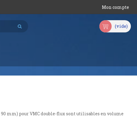
Mon compte
(vide)
u 90 mm) pour VMC double-flux sont utilisables en volume