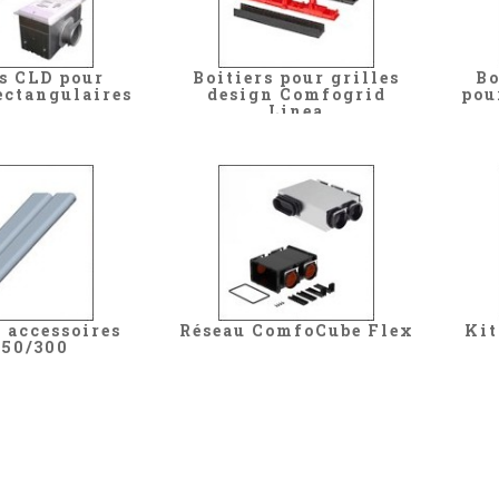
s CLD pour
Boitiers pour grilles
Bo
ectangulaires
design Comfogrid
pou
Linea
t accessoires
Réseau ComfoCube Flex
Kit
50/300