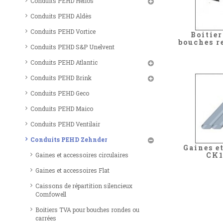
Conduits PEHD Helios
Conduits PEHD Aldès
Conduits PEHD Vortice
Boitier
bouches r
Conduits PEHD S&P Unelvent
Conduits PEHD Atlantic
Conduits PEHD Brink
Conduits PEHD Geco
Conduits PEHD Maico
Conduits PEHD Ventilair
Conduits PEHD Zehnder
Gaines e
CK1
Gaines et accessoires circulaires
Gaines et accessoires Flat
Caissons de répartition silencieux
Comfowell
Boitiers TVA pour bouches rondes ou
carrées