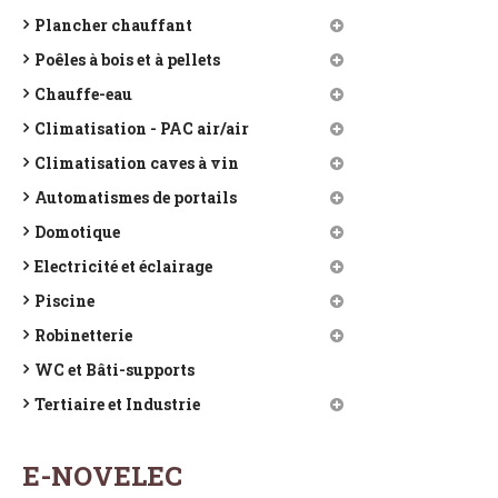
Plancher chauffant
Poêles à bois et à pellets
Chauffe-eau
Climatisation - PAC air/air
Climatisation caves à vin
Automatismes de portails
Domotique
Electricité et éclairage
Piscine
Robinetterie
WC et Bâti-supports
Tertiaire et Industrie
E-NOVELEC