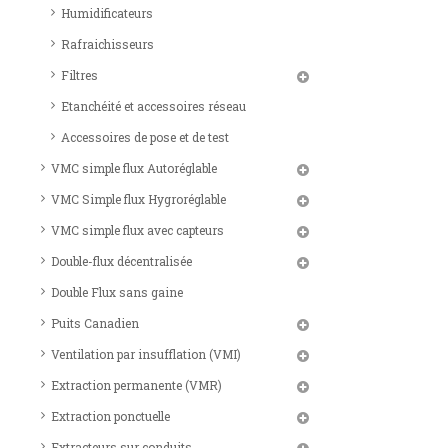
Humidificateurs
Rafraichisseurs
Filtres
Etanchéité et accessoires réseau
Accessoires de pose et de test
VMC simple flux Autoréglable
VMC Simple flux Hygroréglable
VMC simple flux avec capteurs
Double-flux décentralisée
Double Flux sans gaine
Puits Canadien
Ventilation par insufflation (VMI)
Extraction permanente (VMR)
Extraction ponctuelle
Extracteurs sur conduits